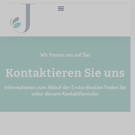
Vorträge, Workshops & Retreats
Shop & Empfehlungen
Wir freuen uns auf Sie!
Kontaktieren Sie uns
Informationen zum Ablauf der Erstordination finden Sie
unter diesem Kontaktformular.