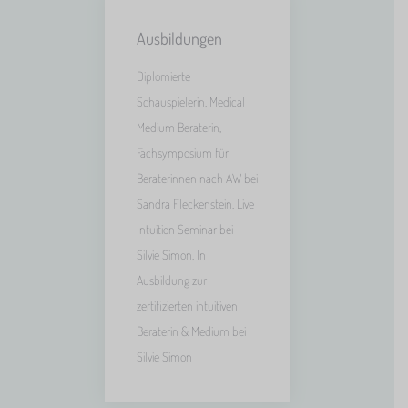
Ausbildungen
Diplomierte
Schauspielerin, Medical
Medium Beraterin,
Fachsymposium für
Beraterinnen nach AW bei
Sandra Fleckenstein, Live
Intuition Seminar bei
Silvie Simon, In
Ausbildung zur
zertifizierten intuitiven
Beraterin & Medium bei
Silvie Simon