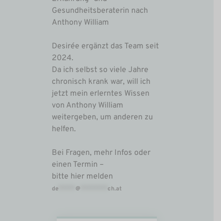
Gesundheitsberaterin nach
Anthony William
Desirée ergänzt das Team seit
2024.
Da ich selbst so viele Jahre
chronisch krank war, will ich
jetzt mein erlerntes Wissen
von Anthony William
weitergeben, um anderen zu
helfen.
Bei Fragen, mehr Infos oder
einen Termin –
bitte hier melden
de
*****
@
********
ch.at