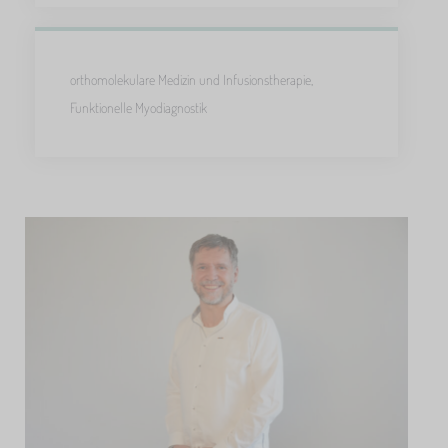
orthomolekulare Medizin und Infusionstherapie,
Funktionelle Myodiagnostik