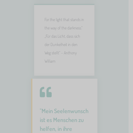
For the light that stands in
the way of the darkness.“
„Für das Licht, dass sich
der Dunkelheit in den
Weg stellt“ - Anthony
William
"Mein Seelenwunsch
ist es Menschen zu
helfen, in ihre