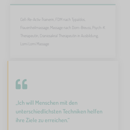
Cell-Re-Activ-Trainerin, FDM nach Typaldos,
Frauenheilmassage, Massage nach Dorn-Breuss, Psych-K
Therapeutin, Craniosakral Therapeutin in Ausbildung,
Lomi Lomi Massage
„Ich will Menschen mit den
unterschiedlichsten Techniken helfen
ihre Ziele zu erreichen.“