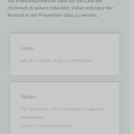
Als Krankenschwester habe ich viel Leid der
chronisch Kranken miterlebt. Daher entstand der
Wunsch in der Prävention tätig zu werden.
Leben
geb. 1964 in Kärnten, Mutter von drei Mädchen
Diplom
Dipl. Gesundheits- und Krankenpflegerin, ausgebildete
Heilpraktikerin,
Diplom in Dunkelfeldmikroskopie