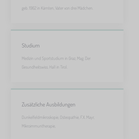
geb. 1962 in Kärnten, Vater von drei Mädchen.
Studium
Medizin und Sportstudium in Graz, Mag. Der
Gesundheitswiss. Hall in Tirol.
Zusätzliche Ausbildungen
Dunkelfeldmikroskopie, Osteopathie, F.X. Mayr,
Mikroimmuntherapie,