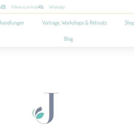
s
Follow us on Insta
Whatsapp
handlungen
Vorträge, Workshops & Retreats
Sho
Blog