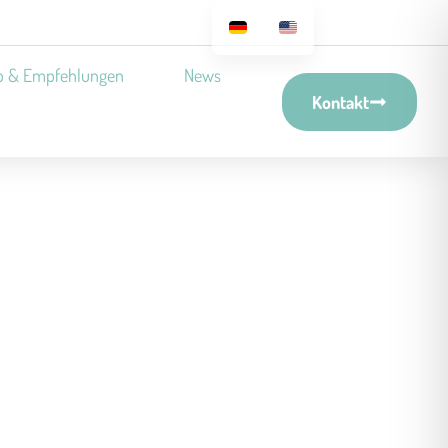
p & Empfehlungen
News
Kontakt